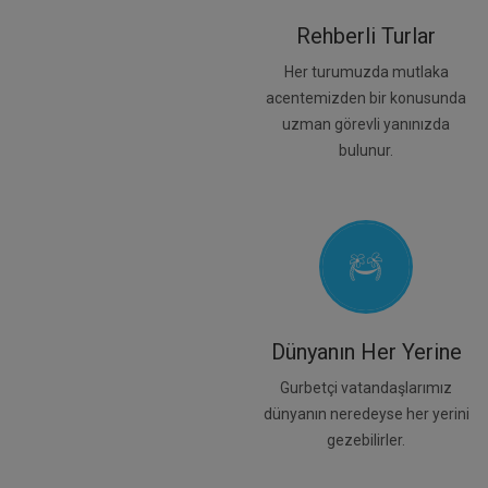
Rehberli Turlar
Her turumuzda mutlaka
acentemizden bir konusunda
uzman görevli yanınızda
bulunur.
Dünyanın Her Yerine
Gurbetçi vatandaşlarımız
dünyanın neredeyse her yerini
gezebilirler.