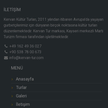
İLETİŞİM
Kervan Kültür Turları, 2011 yılından itibaren Avrupa’da yaşayan
gurbetçilerimiz için dünyanın birçok noktasına kültür turları
düzenlemektedir. Kervan Tur markası, Kayseri merkezli Martı
Turizm firması tarafından işletilmektedir.
+49 162 49 36 027
+90 538 78 00 673
info@kervan-tur.com
MENÜ
Anasayfa
Turlar
Galeri
İletişim