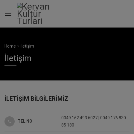
Home
İletişim
İletişim
İLETİŞİM BİLGİLERİMİZ
0049 162 493 6027 | 0049 176 830
TEL NO
85 180