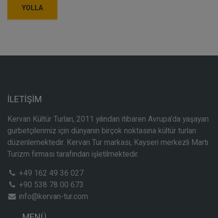
İLETİŞİM
Kervan Kültür Turları, 2011 yılından itibaren Avrupa’da yaşayan
gurbetçilerimiz için dünyanın birçok noktasına kültür turları
düzenlemektedir. Kervan Tur markası, Kayseri merkezli Martı
Turizm firması tarafından işletilmektedir.
+49 162 49 36 027
+90 538 78 00 673
info@kervan-tur.com
MENÜ