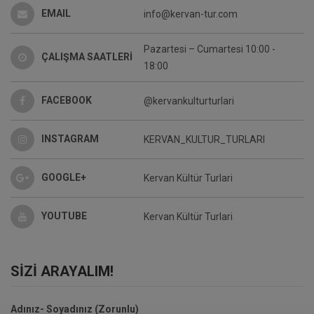
EMAIL
info@kervan-tur.com
Pazartesi – Cumartesi 10:00 -
ÇALIŞMA SAATLERİ
18:00
FACEBOOK
@kervankulturturlari
INSTAGRAM
KERVAN_KULTUR_TURLARI
GOOGLE+
Kervan Kültür Turlari
YOUTUBE
Kervan Kültür Turlari
SIZI ARAYALIM!
Adınız- Soyadınız (Zorunlu)