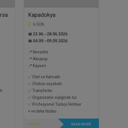
ursa
Kapadokya
6 GÜN
📅 23.06.–28.06.2026
📅 04.09.–09.09.2026
📍 Nevsehir
📍 Aksaray
📍 Kayseri
✅ Otel ve Kahvaltı
✅ Otobüs seyahati
tı
✅ Transferler
✅ Organizatör eşliğinde tur
✅ Profesyonel Türkçe Rehber
+ ve daha fazlası
READ MORE